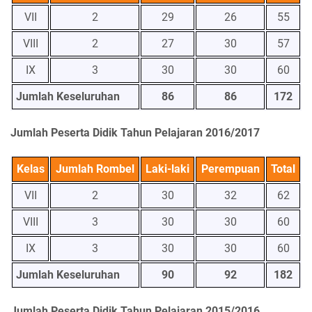
VII
2
29
26
55
VIII
2
27
30
57
IX
3
30
30
60
Jumlah Keseluruhan
86
86
172
Jumlah Peserta Didik Tahun Pelajaran 2016/2017
Kelas
Jumlah Rombel
Laki-laki
Perempuan
Total
VII
2
30
32
62
VIII
3
30
30
60
IX
3
30
30
60
Jumlah Keseluruhan
90
92
182
Jumlah Peserta Didik Tahun Pelajaran 2015/2016