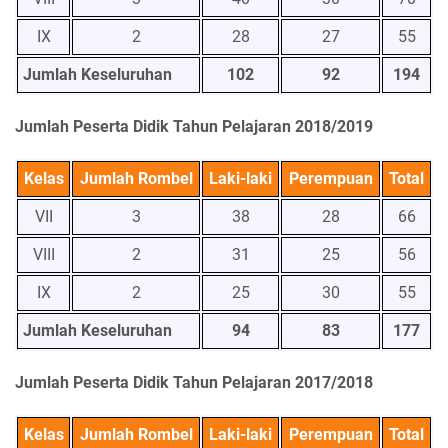
IX
2
28
27
55
Jumlah Keseluruhan
102
92
194
Jumlah Peserta Didik Tahun Pelajaran 2018/2019
Kelas
Jumlah Rombel
Laki-laki
Perempuan
Total
VII
3
38
28
66
VIII
2
31
25
56
IX
2
25
30
55
Jumlah Keseluruhan
94
83
177
Jumlah Peserta Didik Tahun Pelajaran 2017/2018
Kelas
Jumlah Rombel
Laki-laki
Perempuan
Total