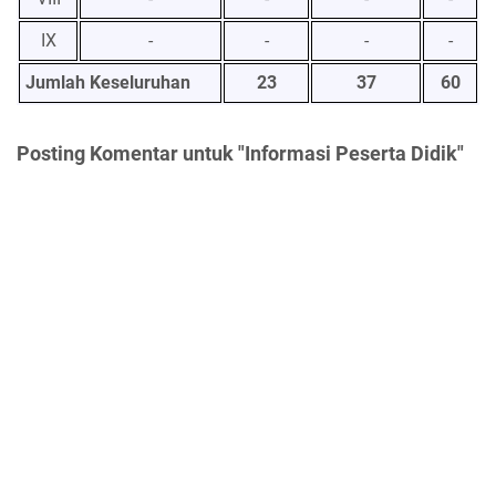
IX
-
-
-
-
Jumlah Keseluruhan
23
37
60
Posting Komentar untuk "Informasi Peserta Didik"