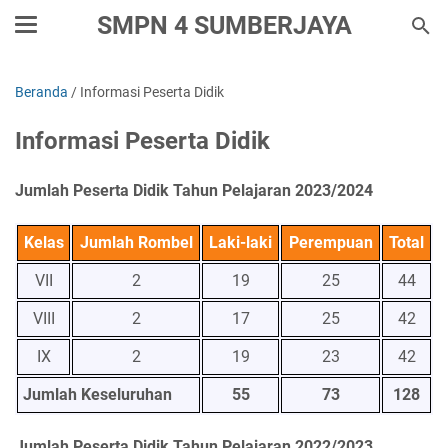
SMPN 4 SUMBERJAYA
Beranda
/
Informasi Peserta Didik
Informasi Peserta Didik
Jumlah Peserta Didik Tahun Pelajaran 2023/2024
Kelas
Jumlah Rombel
Laki-laki
Perempuan
Total
VII
2
19
25
44
VIII
2
17
25
42
IX
2
19
23
42
Jumlah Keseluruhan
55
73
128
Jumlah Peserta Didik Tahun Pelajaran 2022/2023