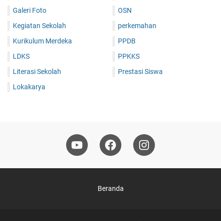
Galeri Foto
OSN
Kegiatan Sekolah
perkemahan
Kurikulum Merdeka
PPDB
LDKS
PPKKS
Literasi Sekolah
Prestasi Siswa
Lokakarya
Beranda