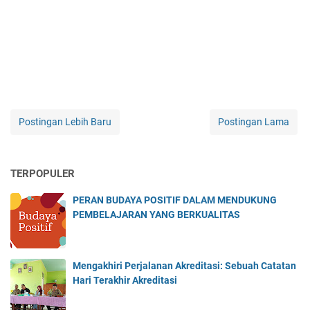
Postingan Lebih Baru
Postingan Lama
TERPOPULER
PERAN BUDAYA POSITIF DALAM MENDUKUNG
PEMBELAJARAN YANG BERKUALITAS
Mengakhiri Perjalanan Akreditasi: Sebuah Catatan
Hari Terakhir Akreditasi