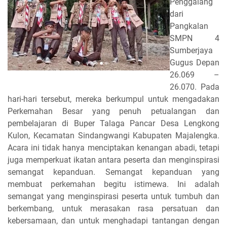
Penggalang
dari
Pangkalan
SMPN 4
Sumberjaya
Gugus Depan
26.069 –
26.070. Pada
hari-hari tersebut, mereka berkumpul untuk mengadakan
Perkemahan Besar yang penuh petualangan dan
pembelajaran di Buper Talaga Pancar Desa Lengkong
Kulon, Kecamatan Sindangwangi Kabupaten Majalengka.
Acara ini tidak hanya menciptakan kenangan abadi, tetapi
juga memperkuat ikatan antara peserta dan menginspirasi
semangat kepanduan. Semangat kepanduan yang
membuat perkemahan begitu istimewa. Ini adalah
semangat yang menginspirasi peserta untuk tumbuh dan
berkembang, untuk merasakan rasa persatuan dan
kebersamaan, dan untuk menghadapi tantangan dengan