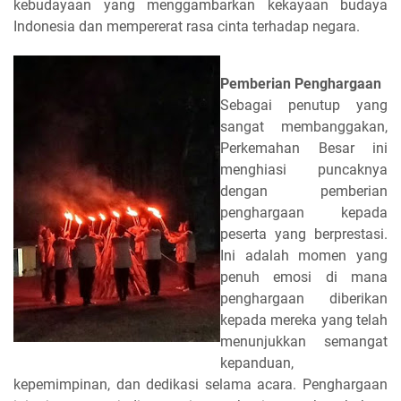
kebudayaan yang menggambarkan kekayaan budaya
Indonesia dan mempererat rasa cinta terhadap negara.
Pemberian Penghargaan
Sebagai penutup yang
sangat membanggakan,
Perkemahan Besar ini
menghiasi puncaknya
dengan pemberian
penghargaan kepada
peserta yang berprestasi.
Ini adalah momen yang
penuh emosi di mana
penghargaan diberikan
kepada mereka yang telah
menunjukkan semangat
kepanduan,
kepemimpinan, dan dedikasi selama acara. Penghargaan