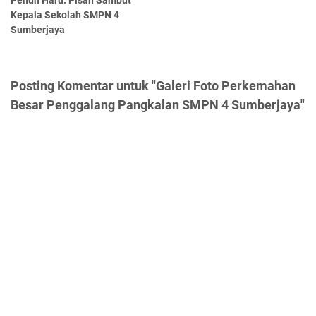
Penuh Haru: Pisah Sambut
Kepala Sekolah SMPN 4
Sumberjaya
Posting Komentar untuk "Galeri Foto Perkemahan
Besar Penggalang Pangkalan SMPN 4 Sumberjaya"