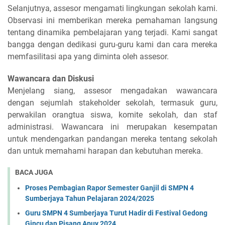
Selanjutnya, assesor mengamati lingkungan sekolah kami.
Observasi ini memberikan mereka pemahaman langsung
tentang dinamika pembelajaran yang terjadi. Kami sangat
bangga dengan dedikasi guru-guru kami dan cara mereka
memfasilitasi apa yang diminta oleh assesor.
Wawancara dan Diskusi
Menjelang siang, assesor mengadakan wawancara
dengan sejumlah stakeholder sekolah, termasuk guru,
perwakilan orangtua siswa, komite sekolah, dan staf
administrasi. Wawancara ini merupakan kesempatan
untuk mendengarkan pandangan mereka tentang sekolah
dan untuk memahami harapan dan kebutuhan mereka.
BACA JUGA
Proses Pembagian Rapor Semester Ganjil di SMPN 4
Sumberjaya Tahun Pelajaran 2024/2025
Guru SMPN 4 Sumberjaya Turut Hadir di Festival Gedong
Gincu dan Pisang Apuy 2024