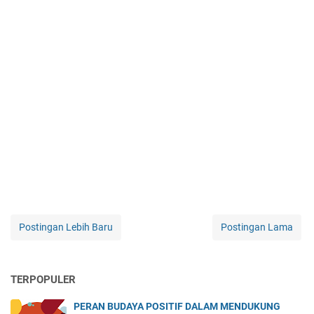
Postingan Lebih Baru
Postingan Lama
TERPOPULER
PERAN BUDAYA POSITIF DALAM MENDUKUNG