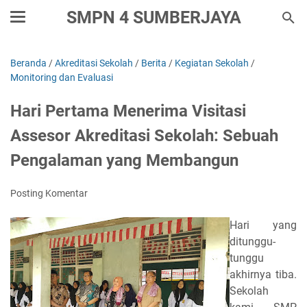
SMPN 4 SUMBERJAYA
Beranda
/
Akreditasi Sekolah
/
Berita
/
Kegiatan Sekolah
/
Monitoring dan Evaluasi
Hari Pertama Menerima Visitasi
Assesor Akreditasi Sekolah: Sebuah
Pengalaman yang Membangun
Posting Komentar
Hari yang
ditunggu-
tunggu
akhirnya tiba.
Sekolah